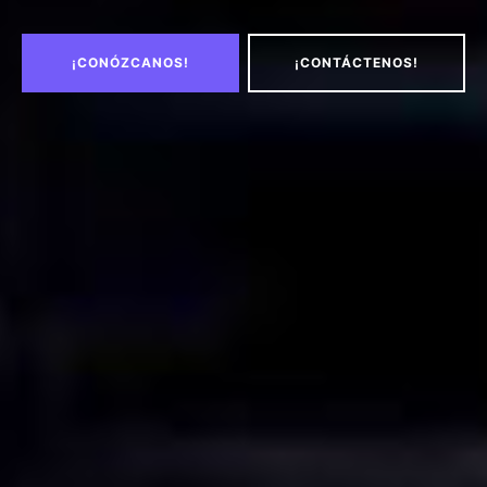
¡CONÓZCANOS!
¡CONTÁCTENOS!