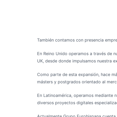
También contamos con presencia empresa
En Reino Unido operamos a través de 
UK, desde donde impulsamos nuestra expa
Como parte de esta expansión, hace m
másters y postgrados orientado al merc
En Latinoamérica, operamos mediante nu
diversos proyectos digitales especializ
Actualmente Grupo Eurohispana cuenta c