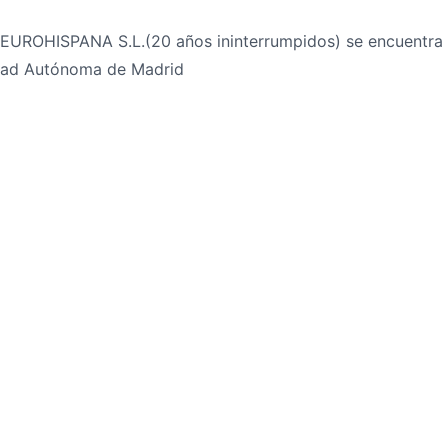
UROHISPANA S.L.(20 años ininterrumpidos) se encuentra e
dad Autónoma de Madrid