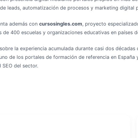
 de leads, automatización de procesos y marketing digital p
menta además con
cursosingles.com
, proyecto especializad
e 400 escuelas y organizaciones educativas en países de
 sobre la experiencia acumulada durante casi dos décadas c
uno de los portales de formación de referencia en España 
d SEO del sector.