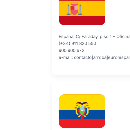
España: C/ Faraday, piso 1 – Ofici
(+34) 911 820 550
900 900 672
e-mail: contacto[arroba]eurohispa