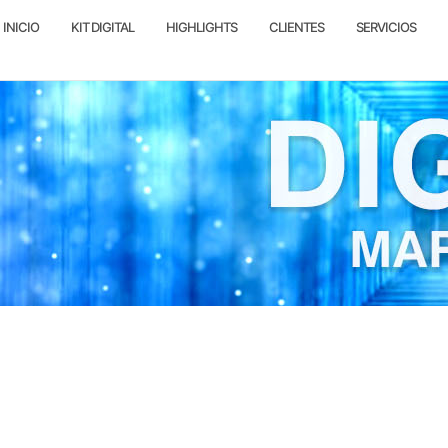
INICIO
KIT DIGITAL
HIGHLIGHTS
CLIENTES
SERVICIOS