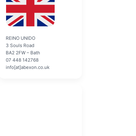
REINO UNIDO
3 Souls Road
BA2 2FW – Bath
07 448 142768
info[at]abexon.co.uk