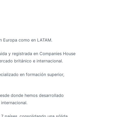
 en Europa como en LATAM.
tuida y registrada en Companies House
cado británico e internacional.
ecializado en formación superior,
desde donde hemos desarrollado
internacional.
7 países, consolidando una sólida