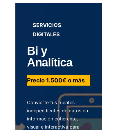
SERVICIOS
DIGITALES
Bi y
Analítica
Precio 1.500€ o más
Convierte tus fuentes
independientes de datos en
información coherente,
visual e interactiva para